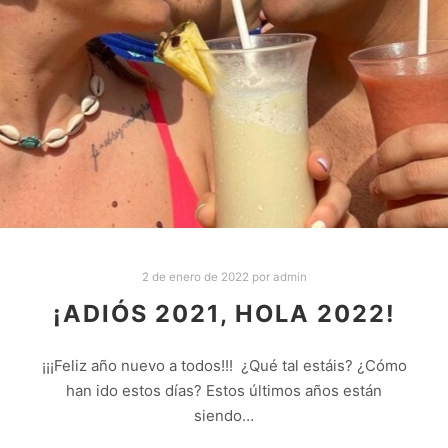
2 de enero de 2022
por
admin
¡ADIÓS 2021, HOLA 2022!
¡¡¡Feliz año nuevo a todos!!! ¿Qué tal estáis? ¿Cómo
han ido estos días? Estos últimos años están
siendo…