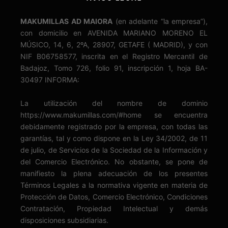
MAKUMILLAS AD MAIORA
(en adelante “la empresa”),
con domicilio en AVENIDA MARIANO MORENO EL
MÚSICO, 14, 6, 2ºA, 28907, GETAFE ( MADRID), y con
NIF B06758577, inscrita en el Registro Mercantil de
Badajoz, Tomo 726, folio 91, inscripción 1, hoja BA-
30497 INFORMA:
La utilización del nombre de dominio
https://www.makumillas.com/#home se encuentra
debidamente registrado por la empresa, con todas las
garantías, tal y como dispone en la Ley 34/2002, de 11
de julio, de Servicios de la Sociedad de la Información y
del Comercio Electrónico. No obstante, se pone de
manifiesto la plena adecuación de los presentes
Términos Legales a la normativa vigente en materia de
Protección de Datos, Comercio Electrónico, Condiciones
Contratación, Propiedad Intelectual y demás
disposiciones subsidiarias.