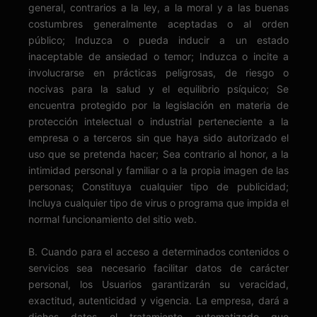
general, contrarios a la ley, a la moral y a las buenas
costumbres generalmente aceptadas o al orden
público; Induzca o pueda inducir a un estado
inaceptable de ansiedad o temor; Induzca o incite a
involucrarse en prácticas peligrosas, de riesgo o
nocivas para la salud y el equilibrio psíquico; Se
encuentra protegido por la legislación en materia de
protección intelectual o industrial perteneciente a la
empresa o a terceros sin que haya sido autorizado el
uso que se pretenda hacer; Sea contrario al honor, a la
intimidad personal y familiar o a la propia imagen de las
personas; Constituya cualquier tipo de publicidad;
Incluya cualquier tipo de virus o programa que impida el
normal funcionamiento del sitio web.
B. Cuando para el acceso a determinados contenidos o
servicios sea necesario facilitar datos de carácter
personal, los Usuarios garantizarán su veracidad,
exactitud, autenticidad y vigencia. La empresa, dará a
dichos datos el tratamiento automatizado que