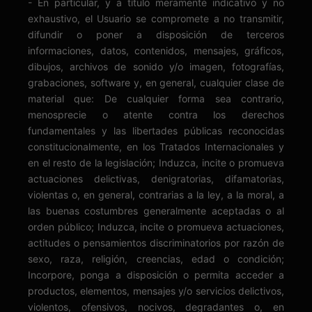
- En particular, y a título meramente indicativo y no
exhaustivo, el Usuario se compromete a no transmitir,
difundir o poner a disposición de terceros
informaciones, datos, contenidos, mensajes, gráficos,
dibujos, archivos de sonido y/o imagen, fotografías,
grabaciones, software y, en general, cualquier clase de
material que: De cualquier forma sea contrario,
menosprecie o atente contra los derechos
fundamentales y las libertades públicas reconocidas
constitucionalmente, en los Tratados Internacionales y
en el resto de la legislación; Induzca, incite o promueva
actuaciones delictivas, denigratorias, difamatorias,
violentas o, en general, contrarias a la ley, a la moral, a
las buenas costumbres generalmente aceptadas o al
orden público; Induzca, incite o promueva actuaciones,
actitudes o pensamientos discriminatorios por razón de
sexo, raza, religión, creencias, edad o condición;
Incorpore, ponga a disposición o permita acceder a
productos, elementos, mensajes y/o servicios delictivos,
violentos, ofensivos, nocivos, degradantes o, en