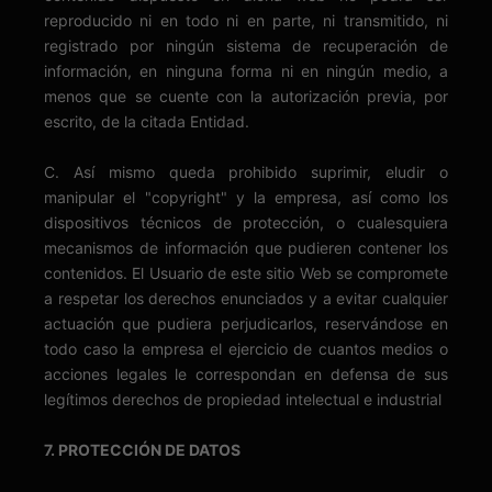
reproducido ni en todo ni en parte, ni transmitido, ni
registrado por ningún sistema de recuperación de
información, en ninguna forma ni en ningún medio, a
menos que se cuente con la autorización previa, por
escrito, de la citada Entidad.
C. Así mismo queda prohibido suprimir, eludir o
manipular el "copyright" y la empresa, así como los
dispositivos técnicos de protección, o cualesquiera
mecanismos de información que pudieren contener los
contenidos. El Usuario de este sitio Web se compromete
a respetar los derechos enunciados y a evitar cualquier
actuación que pudiera perjudicarlos, reservándose en
todo caso la empresa el ejercicio de cuantos medios o
acciones legales le correspondan en defensa de sus
legítimos derechos de propiedad intelectual e industrial
7. PROTECCIÓN DE DATOS