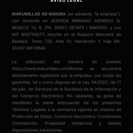
AVISO LEGAL
MAKUMILLAS AD MAIORA
(en adelante “la empresa”),
con domicilio en AVENIDA MARIANO MORENO EL
MÚSICO, 14, 6, 2ºA, 28907, GETAFE ( MADRID), y con
NIF B06758577, inscrita en el Registro Mercantil de
Badajoz, Tomo 726, folio 91, inscripción 1, hoja BA-
30497 INFORMA:
La utilización del nombre de dominio
https://www.makumillas.com/#home se encuentra
debidamente registrado por la empresa, con todas las
garantías, tal y como dispone en la Ley 34/2002, de 11
de julio, de Servicios de la Sociedad de la Información y
del Comercio Electrónico. No obstante, se pone de
manifiesto la plena adecuación de los presentes
Términos Legales a la normativa vigente en materia de
Protección de Datos, Comercio Electrónico, Condiciones
Contratación, Propiedad Intelectual y demás
disposiciones subsidiarias.