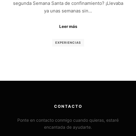
segunda Semana Santa de confinamiento? ¡Llevaba
ya unas semanas sin…
Leer más
EXPERIENCIAS
CONTACTO
Ponte en contacto conmigo cuando quieras, estaré
encantada de ayudarte.