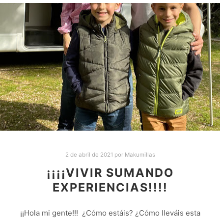
2 de abril de 2021
por
Makumillas
¡¡¡¡VIVIR SUMANDO
EXPERIENCIAS!!!!
¡¡Hola mi gente!!! ¿Cómo estáis? ¿Cómo lleváis esta