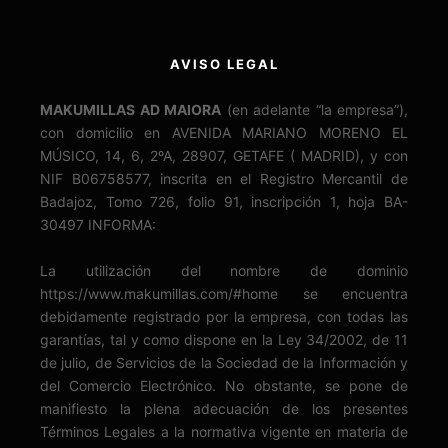
AVISO LEGAL
MAKUMILLAS AD MAIORA
(en adelante “la empresa”),
con domicilio en AVENIDA MARIANO MORENO EL
MÚSICO, 14, 6, 2ºA, 28907, GETAFE ( MADRID), y con
NIF B06758577, inscrita en el Registro Mercantil de
Badajoz, Tomo 726, folio 91, inscripción 1, hoja BA-
30497 INFORMA:
La utilización del nombre de dominio
https://www.makumillas.com/#home se encuentra
debidamente registrado por la empresa, con todas las
garantías, tal y como dispone en la Ley 34/2002, de 11
de julio, de Servicios de la Sociedad de la Información y
del Comercio Electrónico. No obstante, se pone de
manifiesto la plena adecuación de los presentes
Términos Legales a la normativa vigente en materia de