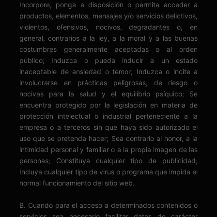
Incorpore, ponga a disposición o permita acceder a
productos, elementos, mensajes y/o servicios delictivos,
violentos, ofensivos, nocivos, degradantes o, en
general, contrarios a la ley, a la moral y a las buenas
costumbres generalmente aceptadas o al orden
público; Induzca o pueda inducir a un estado
inaceptable de ansiedad o temor; Induzca o incite a
involucrarse en prácticas peligrosas, de riesgo o
nocivas para la salud y el equilibrio psíquico; Se
encuentra protegido por la legislación en materia de
protección intelectual o industrial perteneciente a la
empresa o a terceros sin que haya sido autorizado el
uso que se pretenda hacer; Sea contrario al honor, a la
intimidad personal y familiar o a la propia imagen de las
personas; Constituya cualquier tipo de publicidad;
Incluya cualquier tipo de virus o programa que impida el
normal funcionamiento del sitio web.
B. Cuando para el acceso a determinados contenidos o
servicios sea necesario facilitar datos de carácter