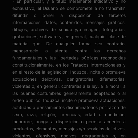
- En particular, y a título meramente indicativo y no
exhaustivo, el Usuario se compromete a no transmitir,
difundir o poner a disposición de terceros
informaciones, datos, contenidos, mensajes, gráficos,
dibujos, archivos de sonido y/o imagen, fotografías,
grabaciones, software y, en general, cualquier clase de
material que: De cualquier forma sea contrario,
menosprecie o atente contra los derechos
fundamentales y las libertades públicas reconocidas
constitucionalmente, en los Tratados Internacionales y
en el resto de la legislación; Induzca, incite o promueva
actuaciones delictivas, denigratorias, difamatorias,
violentas o, en general, contrarias a la ley, a la moral, a
las buenas costumbres generalmente aceptadas o al
orden público; Induzca, incite o promueva actuaciones,
actitudes o pensamientos discriminatorios por razón de
sexo, raza, religión, creencias, edad o condición;
Incorpore, ponga a disposición o permita acceder a
productos, elementos, mensajes y/o servicios delictivos,
violentos, ofensivos, nocivos, degradantes o, en