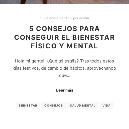
15 de enero de 2022
por
admin
5 CONSEJOS PARA
CONSEGUIR EL BIENESTAR
FÍSICO Y MENTAL
Hola mi gente!! ¿Qué tal estáis? Tras todos estos
días festivos, de cambio de hábitos, aprovechando
que…
Leer más
BIENESTAR
CONSEJOS
SALUD MENTAL
VIDA