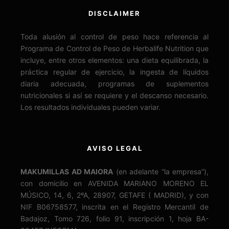
DISCLAIMER
Toda alusión al control de peso hace referencia al
Programa de Control de Peso de Herbalife Nutrition que
incluye, entre otros elementos: una dieta equilibrada, la
práctica regular de ejercicio, la ingesta de líquidos
diaria adecuada, programas de suplementos
nutricionales si así se requiere y el descanso necesario.
Los resultados individuales pueden variar.
AVISO LEGAL
MAKUMILLAS AD MAIORA
(en adelante “la empresa”),
con domicilio en AVENIDA MARIANO MORENO EL
MÚSICO, 14, 6, 2ºA, 28907, GETAFE ( MADRID), y con
NIF B06758577, inscrita en el Registro Mercantil de
Badajoz, Tomo 726, folio 91, inscripción 1, hoja BA-