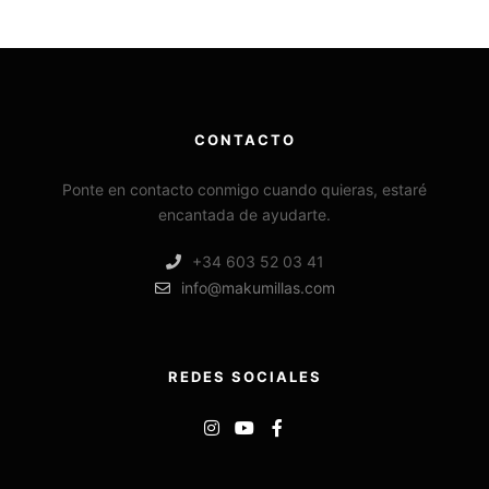
CONTACTO
Ponte en contacto conmigo cuando quieras, estaré
encantada de ayudarte.
+34 603 52 03 41
info@makumillas.com
REDES SOCIALES