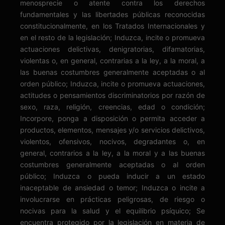
menosprecie o atente contra los derechos
fundamentales y las libertades públicas reconocidas
constitucionalmente, en los Tratados Internacionales y
en el resto de la legislación; Induzca, incite o promueva
actuaciones delictivas, denigratorias, difamatorias,
violentas o, en general, contrarias a la ley, a la moral, a
las buenas costumbres generalmente aceptadas o al
orden público; Induzca, incite o promueva actuaciones,
actitudes o pensamientos discriminatorios por razón de
sexo, raza, religión, creencias, edad o condición;
Incorpore, ponga a disposición o permita acceder a
productos, elementos, mensajes y/o servicios delictivos,
violentos, ofensivos, nocivos, degradantes o, en
general, contrarios a la ley, a la moral y a las buenas
costumbres generalmente aceptadas o al orden
público; Induzca o pueda inducir a un estado
inaceptable de ansiedad o temor; Induzca o incite a
involucrarse en prácticas peligrosas, de riesgo o
nocivas para la salud y el equilibrio psíquico; Se
encuentra protegido por la legislación en materia de